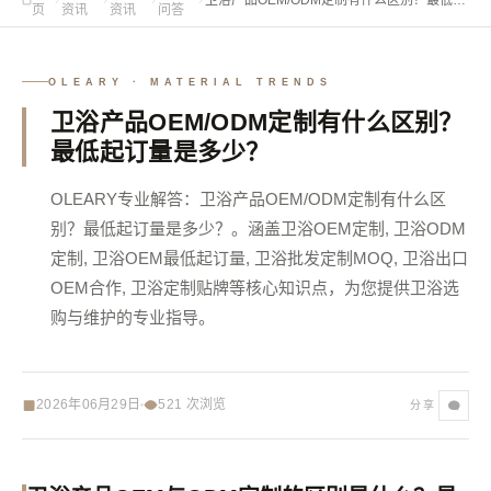
页
资讯
资讯
问答
订量是多少？
OLEARY · MATERIAL TRENDS
卫浴产品OEM/ODM定制有什么区别？
最低起订量是多少？
OLEARY专业解答：卫浴产品OEM/ODM定制有什么区
别？最低起订量是多少？。涵盖卫浴OEM定制, 卫浴ODM
定制, 卫浴OEM最低起订量, 卫浴批发定制MOQ, 卫浴出口
OEM合作, 卫浴定制贴牌等核心知识点，为您提供卫浴选
购与维护的专业指导。
2026年06月29日
521
次浏览
分享