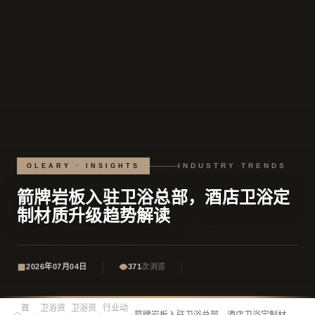
INDUSTRY TRENDS
OLEARY · INSIGHTS
箭牌岩板入驻卫浴总部，酒店卫浴定
制材质升级趋势解读
2026年07月04日
371
次浏览
首
卫浴资
卫浴资
行业动
›
›
›
›
箭牌岩板入驻卫浴总部，酒店卫浴定制材质