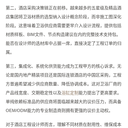
第二，酒店采购决策链正在前移。越来越多的五星级及精品酒
店集团将卫浴材质的选型纳入设计概念阶段，而非施工图深化
阶段。这意味着卫浴供应商需要更早介入设计流程，提供包括
材质样板、BIM文件、节点构造建议在内的完整技术支持包。
能否在设计师的选材库中占据一席，直接决定了工程订单的归
属。
第三，集成化、系统化供货能力成为工程甲方的核心诉求。无
论是国内地产精装项目还是国际连锁酒店的中国区采购，工程
方普遍希望减少供应商数量、降低协调成本。这对卫浴厂商的
产品线宽度、交期稳定性以及
浴缸定制
能力提出了更高要求。
单纯依赖标准品的供应商将面临越来越大的议价压力，而具备
OEM/ODM能力的专业制造商则拥有更强的议价主动权。
对于酒店工程设计师而言，理解不同材质在耐用性、维保成本