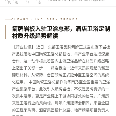
页
讯
讯
态
升级趋势解读
OLEARY · INDUSTRY TRENDS
箭牌岩板入驻卫浴总部，酒店卫浴定制
材质升级趋势解读
【行业快讯】 近日，头部卫浴品牌箭牌正式宣布旗下岩板
产品线落地中国陶瓷卫浴总部基地，与产业平台达成深度
合作。这一动作标志着国内主流卫浴品牌在材质升级战略
上迈出了关键一步——将岩板这一近年来迅速崛起的新型
硬质材料，从瓷砖、台面领域正式延伸至卫浴空间的系统
化应用。 中国陶瓷卫浴总部作为华南乃至全国重要的卫浴
产业集聚平台，此次引入箭牌岩板，不仅是品牌资源的一
次集中展示，更是产业链上下游协同提效的信号。广州历
来是卫浴行业的风向标，每年广州建博会期间，来自全国
的工程采购商、酒店集团设计总监、地产精装项目负责人