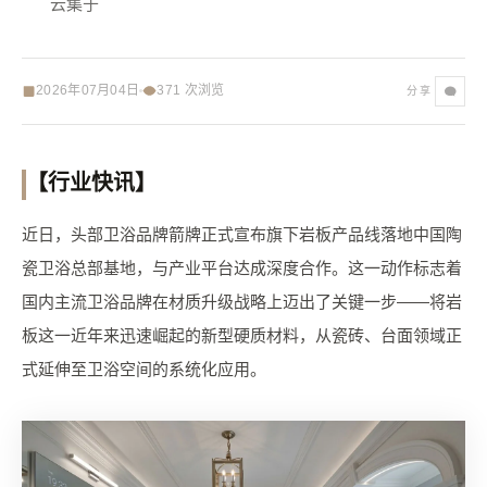
云集于
2026年07月04日
371
次浏览
分享
【行业快讯】
近日，头部卫浴品牌箭牌正式宣布旗下岩板产品线落地中国陶
瓷卫浴总部基地，与产业平台达成深度合作。这一动作标志着
国内主流卫浴品牌在材质升级战略上迈出了关键一步——将岩
板这一近年来迅速崛起的新型硬质材料，从瓷砖、台面领域正
式延伸至卫浴空间的系统化应用。