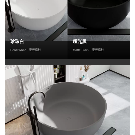
珍珠白
哑光黑
Pearl White · 哑光磨砂
Matte Black · 哑光磨砂
/>
/>