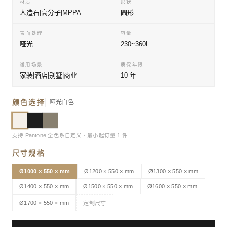
材质
形状
人造石|高分子|MPPA
圆形
表面处理
容量
哑光
230~360L
适用场景
质保年限
家装|酒店|别墅|商业
10 年
颜色选择
哑光白色
支持 Pantone 全色系自定义 · 最小起订量 1 件
尺寸规格
Ø1000 × 550 × mm
Ø1200 × 550 × mm
Ø1300 × 550 × mm
Ø1400 × 550 × mm
Ø1500 × 550 × mm
Ø1600 × 550 × mm
Ø1700 × 550 × mm
定制尺寸