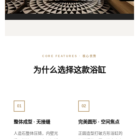
CORE FEATURES · 核心优势
为什么选择这款浴缸
01
02
整体成型 · 无接缝
完美圆形 · 空间焦点
人造石整体压铸，内壁光
正圆造型打破方形浴缸的