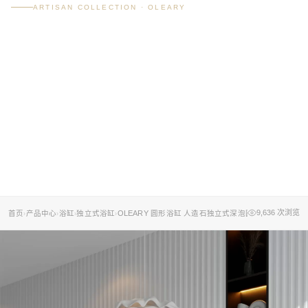
ARTISAN COLLECTION · OLEARY
OLEARY 圆形浴缸 人造
石独立式深泡圆形浴缸
五种尺寸定制
1.0/1.2/1.3/1.4/1.5/1.6米可选 | 黑白灰三色 | 双层保温 | 工程酒店家用别
墅
9,636
次浏览
首页
产品中心
浴缸
独立式浴缸
OLEARY 圆形浴缸 人造石独立式深泡圆形浴缸 五种尺
›
›
›
›