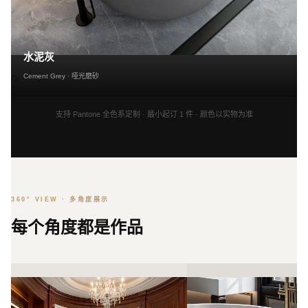
水泥灰
Cement Grey · 哑光磨砂
/>
支持 Pantone 全色系定制 · 最小起订 1 件 · 颜色以实物为准
360° VIEW · 多角度展示
每个角度都是作品