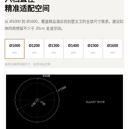
精准适配空间
从 Ø1000 到 Ø1600，覆盖精品酒店到别墅主卫的全部尺寸需求。建议缸
体四周预留不少于 20cm 走道空间。
Ø1200
Ø1300
Ø1400
Ø1500
Ø1600
Ø1000
mm
mm
mm
mm
mm
mm
高亮为推荐热销尺寸 · 支持非标定制