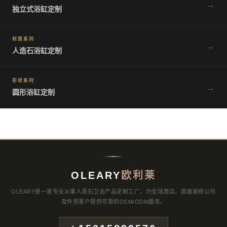
→
独立式浴缸定制
材质系列
→
人造石浴缸定制
形状系列
→
圆形浴缸定制
OLEARY
欧利莱
OLEARY是一家专业从事人造石卫浴产品定制工厂。为全球酒店、高端装修公司
及外贸客户提供可靠的OEM/ODM服务。