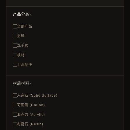
产品分类
全部产品
浴缸
洗手盆
板材
卫浴配件
材质材料
人造石 (Solid Surface)
可丽耐 (Corian)
亚克力 (Acrylic)
树脂石 (Resin)