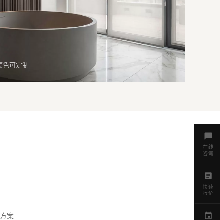
颜色可定制
在线
咨询
快速
报价
方案