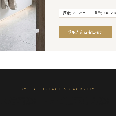
厚度：8-15mm
重量：60-120k
获取人造石浴缸报价
SOLID SURFACE VS ACRYLIC
人造石浴缸 vs 普通亚克力浴缸