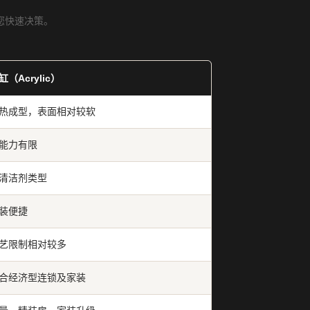
您快速决策。
（Acrylic）
热成型，表面相对较软
能力有限
清洁剂类型
装便捷
艺限制相对较多
合经济型连锁及家装