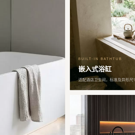
BUILT-IN BATHTUB
嵌入式浴缸
适配酒店卫生间，标准及异形尺