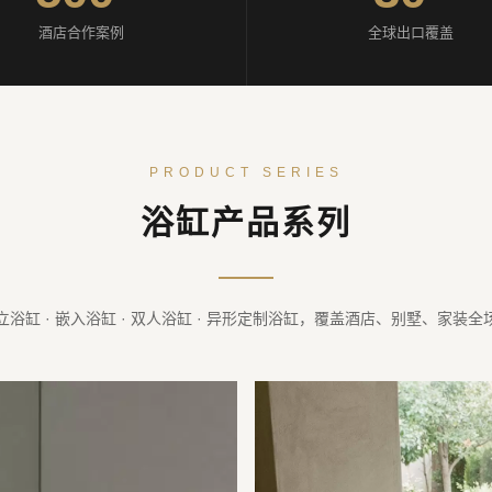
酒店合作案例
全球出口覆盖
PRODUCT SERIES
浴缸产品系列
立浴缸 · 嵌入浴缸 · 双人浴缸 · 异形定制浴缸，覆盖酒店、别墅、家装全