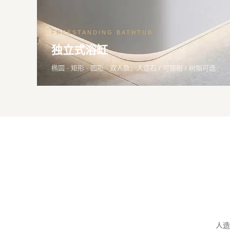
FREESTANDING BATHTUB
独立式浴缸
椭圆 · 矩形 · 圆形 · 双人款，人造石 / 可丽耐 / 树脂可选
人造