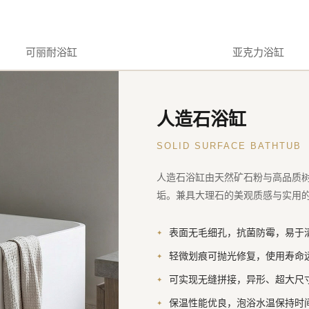
可丽耐浴缸
亚克力浴缸
人造石浴缸
SOLID SURFACE BATHTUB
人造石浴缸由天然矿石粉与高品质
垢。兼具大理石的美观质感与实用
表面无毛细孔，抗菌防霉，易于
轻微划痕可抛光修复，使用寿命
可实现无缝拼接，异形、超大尺
保温性能优良，泡浴水温保持时