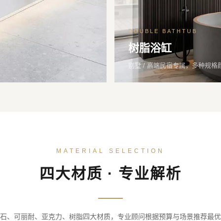
DOUBLE BATHTUB
树脂浴缸
别墅 / 高端民宿专属，多种规格
MATERIAL SELECTION
四大材质 · 专业解析
石、可丽耐、亚克力、树脂四大材质，专业顾问根据预算与场景推荐最优