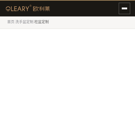
首页
洗手盆定制
柱盆定制
›
›