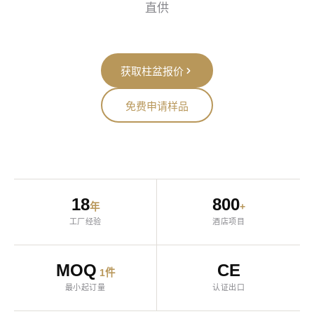
直供
获取柱盆报价
免费申请样品
18
800
年
+
工厂经验
酒店项目
MOQ
CE
1件
最小起订量
认证出口