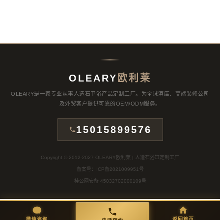
OLEARY
欧利莱
OLEARY是一家专业从事人造石卫浴产品定制工厂。为全球酒店、高端装修公司
及外贸客户提供可靠的OEM/ODM服务。
15015899576
Copyright © 2012-2027 OLEARY欧利莱 | 人造石浴缸定制工厂
备案号：ICP备2021009951号
桂公网安备 45032702000109号
微信咨询
返回首页