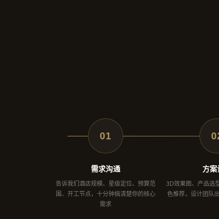
01
0
需求沟通
方案
告诉我们酒店规模、星级定位、预算范
3D效果图、产品选
围、开工节点，十分钟搞清楚你的核心
色推荐，设计团队
需求