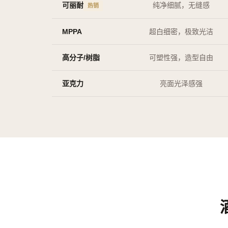
可丽耐
纯净细腻，无缝感
热销
MPPA
超白细密，极致光洁
高分子/树脂
可塑性强，造型自由
亚克力
亮面光泽感强