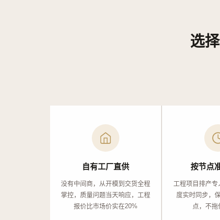
选择
自有工厂直供
按节点
没有中间商，从开模到交货全程
工程项目排产专
掌控，质量问题当天响应，工程
度实时同步，
报价比市场价实在20%
点，不拖