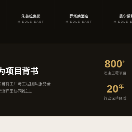
JUMEIRAH
FAIRMONT
ROTANA
朱美拉集团
罗塔纳酒店
费尔蒙特
HOTELS
HOTELS
MIDDLE EAST
MIDDLE EAST
MIDDLE EAST
800
+
为项目背书
酒店工程项目
以自有工厂与工程团队服务全
20
年
套流程里协同推进。
行业深耕经验