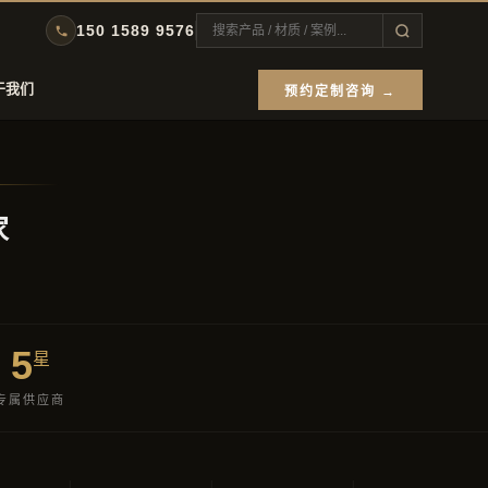
150 1589 9576
于我们
预约定制咨询 →
家
5
星
专属供应商