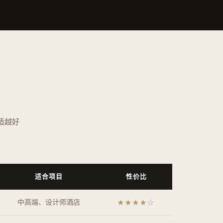
适越好
适合项目
性价比
中高端、设计师酒店
★★★★☆