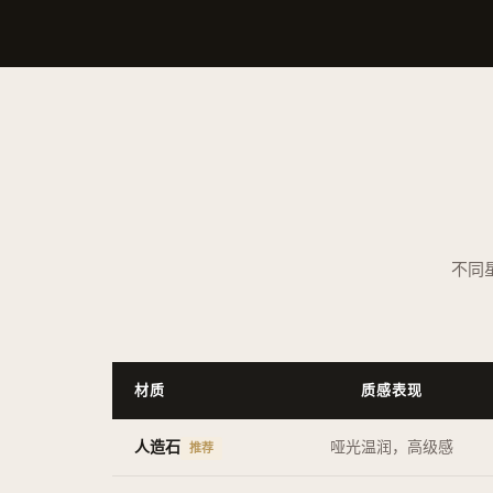
不同
材质
质感表现
人造石
哑光温润，高级感
推荐