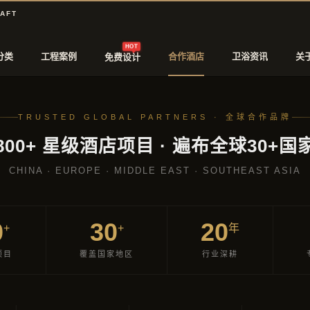
RAFT
HOT
分类
工程案例
合作酒店
卫浴资讯
关
免费设计
TRUSTED GLOBAL PARTNERS · 全球合作品牌
800+ 星级酒店项目 · 遍布全球30+国
CHINA · EUROPE · MIDDLE EAST · SOUTHEAST ASIA
0
30
20
+
+
年
项目
覆盖国家地区
行业深耕