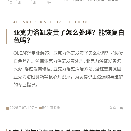
页
讯
讯
答
色吗？
OLEARY · MATERIAL TRENDS
亚克力浴缸发黄了怎么处理？能恢复白
色吗？
OLEARY专业解答：亚克力浴缸发黄了怎么处理？能恢复
白色吗？。涵盖亚克力浴缸发黄处理, 亚克力浴缸发黄怎
么办, 浴缸发黄修复, 亚克力浴缸清洁方法, 浴缸变黄原因,
亚克力浴缸翻新等核心知识点，为您提供卫浴选购与维护
的专业指导。
2026年07月07日
504
次浏览
分享