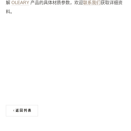
解
OLEARY
产品的具体材质参数，欢迎
联系我们
获取详细资
料。
申请免费色卡 + 板材样块
返回列表