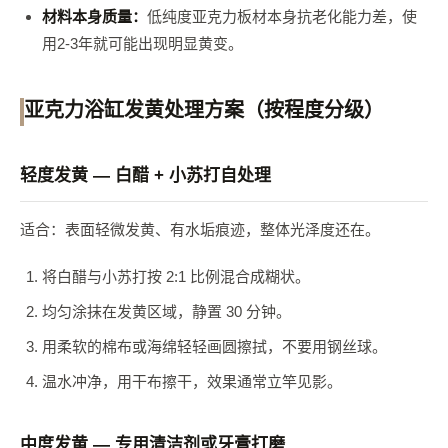
材料本身质量：
低纯度亚克力板材本身抗老化能力差，使
用2-3年就可能出现明显黄变。
亚克力浴缸发黄处理方案（按程度分级）
轻度发黄 — 白醋 + 小苏打自处理
适合：表面轻微发黄、有水垢痕迹，整体光泽度还在。
将白醋与小苏打按 2:1 比例混合成糊状。
均匀涂抹在发黄区域，静置 30 分钟。
用柔软的棉布或海绵轻轻画圆擦拭，不要用钢丝球。
温水冲净，用干布擦干，效果通常立竿见影。
中度发黄 — 专用清洁剂或牙膏打磨