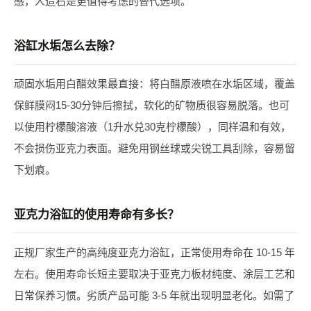
感，人造石是更值得考虑的替代选项。
浴缸水垢怎么去除？
顽固水垢用白醋效果最直接：将白醋原液喷在水垢区域，覆盖
保鲜膜闷15-30分钟后擦拭，软化的矿物质很容易脱落。也可
以使用柠檬酸溶液（1升水兑30克柠檬酸），同样温和有效，
不会损伤亚克力表面。避免用钢丝球或尖锐工具刮除，容易留
下划痕。
亚克力浴缸的使用寿命有多长？
正规厂家生产的高纯度亚克力浴缸，正常使用寿命在 10-15 年
左右。使用寿命长短主要取决于亚克力板材纯度、涂层工艺和
日常保养习惯。劣质产品可能 3-5 年就出现明显老化。如需了