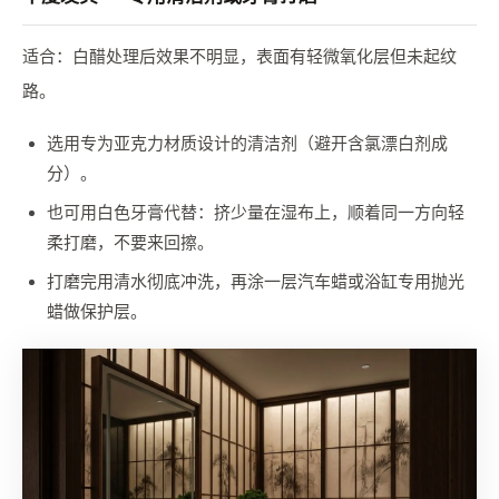
适合：白醋处理后效果不明显，表面有轻微氧化层但未起纹
路。
选用专为亚克力材质设计的清洁剂（避开含氯漂白剂成
分）。
也可用白色牙膏代替：挤少量在湿布上，顺着同一方向轻
柔打磨，不要来回擦。
打磨完用清水彻底冲洗，再涂一层汽车蜡或浴缸专用抛光
蜡做保护层。