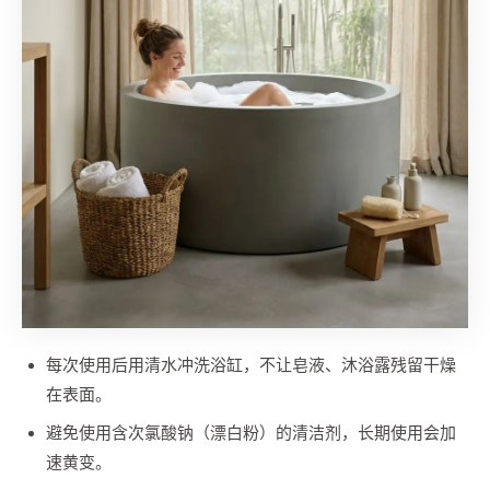
每次使用后用清水冲洗浴缸，不让皂液、沐浴露残留干燥
在表面。
避免使用含次氯酸钠（漂白粉）的清洁剂，长期使用会加
速黄变。