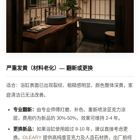
严重发黄（材料老化）— 翻新或更换
适合：浴缸表面已出现裂纹、粗糙感明显、颜色整体深黄，家
庭清洁已无法改善。
专业翻新：
由专业师傅打磨、补色、重新喷涂亚克力涂
层，费用约为新品的 30%-50%，效果可维持 2-4 年。
更换新品：
如果浴缸使用超过 8-10 年，建议直接考虑更
换。
OLEARY
提供高纯度亚克力及人造石材质，出厂前经