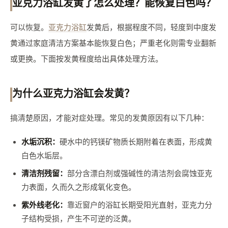
亚克力浴缸发黄了怎么处理？能恢复白色吗？
可以恢复。
亚克力浴缸
发黄后，根据程度不同，轻度到中度发
黄通过家庭清洁方案基本能恢复白色；严重老化则需专业翻新
或更换。下面按发黄程度给出具体处理方法。
为什么亚克力浴缸会发黄？
搞清楚原因，才能对症处理。常见的发黄原因有以下几种：
水垢沉积：
硬水中的钙镁矿物质长期附着在表面，形成黄
白色水垢层。
清洁剂残留：
部分含漂白剂或强碱性的清洁剂会腐蚀亚克
力表面，久而久之形成氧化变色。
紫外线老化：
靠近窗户的浴缸长期受阳光直射，亚克力分
子结构受损，产生不可逆的泛黄。