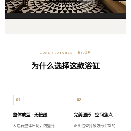
CORE FEATURES · 核心优势
为什么选择这款浴缸
01
02
整体成型 · 无接缝
完美圆形 · 空间焦点
人造石整体压铸，内壁光
正圆造型打破方形浴缸的