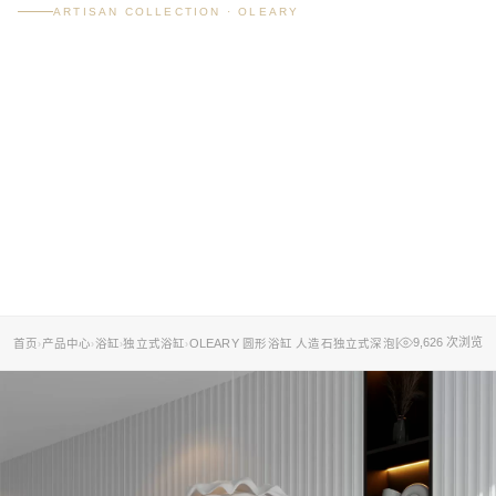
ARTISAN COLLECTION · OLEARY
OLEARY 圆形浴缸 人造
石独立式深泡圆形浴缸
五种尺寸定制
1.0/1.2/1.3/1.4/1.5/1.6米可选 | 黑白灰三色 | 双层保温 | 工程酒店家用别
墅
9,626
次浏览
首页
产品中心
浴缸
独立式浴缸
OLEARY 圆形浴缸 人造石独立式深泡圆形浴缸 五种尺
›
›
›
›