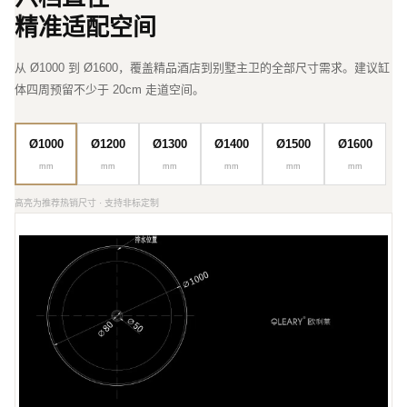
精准适配空间
从 Ø1000 到 Ø1600，覆盖精品酒店到别墅主卫的全部尺寸需求。建议缸
体四周预留不少于 20cm 走道空间。
Ø1200
Ø1300
Ø1400
Ø1500
Ø1600
Ø1000
mm
mm
mm
mm
mm
mm
高亮为推荐热销尺寸 · 支持非标定制