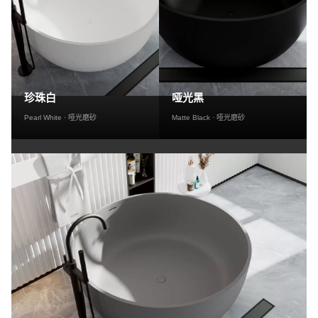
珍珠白
哑光黑
Pearl White · 哑光磨砂
Matte Black · 哑光磨砂
/>
/>