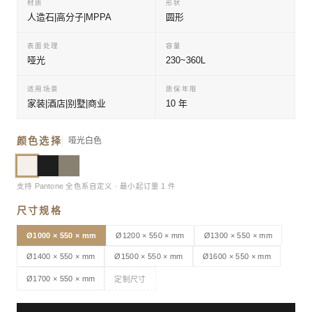
材质
形状
人造石|高分子|MPPA
圆形
表面处理
容量
哑光
230~360L
适用场景
质保年限
家装|酒店|别墅|商业
10 年
颜色选择
哑光白色
支持 Pantone 全色系自定义 · 最小起订量 1 件
尺寸规格
Ø1000 × 550 × mm
Ø1200 × 550 × mm
Ø1300 × 550 × mm
Ø1400 × 550 × mm
Ø1500 × 550 × mm
Ø1600 × 550 × mm
Ø1700 × 550 × mm
定制尺寸