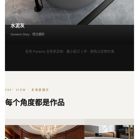
水泥灰
Cement Grey · 哑光磨砂
/>
支持 Pantone 全色系定制 · 最小起订 1 件 · 颜色以实物为准
360° VIEW · 多角度展示
每个角度都是作品