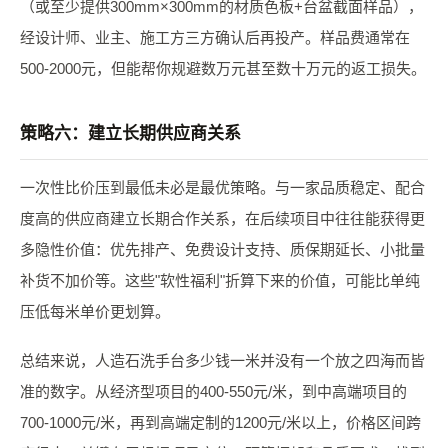
（或至少提供300mm×300mm的材质色板+台盆截面样品），
经设计师、业主、施工方三方确认后再投产。样品费通常在
500-2000元，但能帮你规避数万元甚至数十万元的返工损失。
策略六：建立长期供应商关系
一次性比价压到最低未必是最优策略。与一家品质稳定、配合
度高的供应商建立长期合作关系，在后续项目中往往能获得更
多隐性价值：优先排产、免费设计支持、质保期延长、小批量
补货不加价等。这些"软性福利"折算下来的价值，可能比单纯
压低每米单价更划算。
总结来说，人造石洗手台多少钱一米并没有一个放之四海而皆
准的数字。从经济型项目的400-550元/米，到中高端项目的
700-1000元/米，再到高端定制的1200元/米以上，价格区间跨