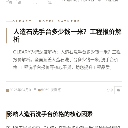
页
讯
讯
缸
析
OLEARY · HOTEL BATHTUB
人造石洗手台多少钱一米？工程报价解
析
OLEARY为您深度解析：人造石洗手台多少钱一米？工程
报价解析。全面涵盖人造石洗手台多少钱一米, 洗手台价
格, 工程洗手台报价等核心干货，助您提升工程品质。
2026年04月01日
5069
次浏览
分享
影响人造石洗手台价格的核心因素
在卫浴工程采购中，"人造石洗手台多少钱一米"是项目经理和