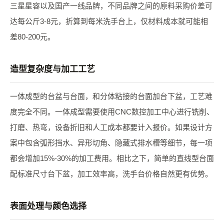
三星星容以及国产一线品牌，不同品牌之间的原料采购价差可
达每公斤3-8元，折算到每米洗手台上，仅材料成本就可能相
差80-200元。
造型复杂度与加工工艺
一体成型的台盆与台面，和分体粘接的台面加台下盆，工艺难
度完全不同。一体成型需要使用CNC数控加工中心进行铣削、
打磨、热弯，设备折旧和人工成本都要计入报价。如果设计方
案中包含弧形挡水、异形切角、隐藏式排水槽等细节，每一项
都会增加15%-30%的加工费用。相比之下，简单的直线型台面
配标准尺寸台下盆，加工效率高，洗手台价格自然更有优势。
表面处理与颜色选择