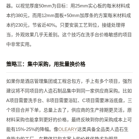
器。以视觉厚度50mm为目标：用25mm实心板的每米材料成
本约380元，而用12mm面板+50mm加厚条的方案每米材料成
本约230元，节省近40%。只要安装工艺到位，接缝处理得
当，外观效果几乎无差别。这个技巧在洗手台价格敏感的项目
中非常实用。
策略三：集中采购，用批量换价格
如果你是酒店管理集团或工程总包方，手上有多个项目，强烈
建议将不同项目的人造石制品集中到同一家供应商采购。比如
A项目需要洗手台、B项目需要浴缸、C项目需要淋浴底盘，三
个项目合并下单，总量上去了，供应商的生产排期更灵活，原
材料采购也能拿到更好的价格，最终反映到你的采购成本上可
能有15%-25%的降幅。像
OLEARY
这类具备全品类人造石生
产能力的工厂，在整体打包方案上的价格优势尤为明显。