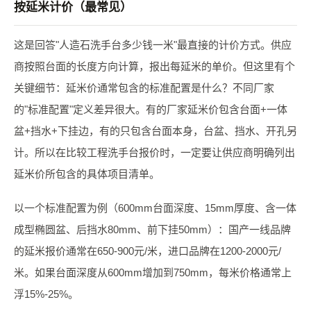
按延米计价（最常见）
这是回答"人造石洗手台多少钱一米"最直接的计价方式。供应
商按照台面的长度方向计算，报出每延米的单价。但这里有个
关键细节：延米价通常包含的标准配置是什么？不同厂家
的"标准配置"定义差异很大。有的厂家延米价包含台面+一体
盆+挡水+下挂边，有的只包含台面本身，台盆、挡水、开孔另
计。所以在比较工程洗手台报价时，一定要让供应商明确列出
延米价所包含的具体项目清单。
以一个标准配置为例（600mm台面深度、15mm厚度、含一体
成型椭圆盆、后挡水80mm、前下挂50mm）：国产一线品牌
的延米报价通常在650-900元/米，进口品牌在1200-2000元/
米。如果台面深度从600mm增加到750mm，每米价格通常上
浮15%-25%。