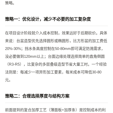
策略。
策略一：优化设计，减少不必要的加工复杂度
在项目设计阶段就介入成本控制，效果远好于后期砍价。具体
来说：台盆造型优先选择圆形或椭圆形，比方形盆的加工费低
20%-30%；挡水条高度控制在50-80mm即可满足防溅需求，
没必要做到120mm以上；台面边缘处理选择简单的直角倒圆
（R3-R5），比复杂的多层叠级造型节省大量工时。一个经验
法则是：每减少一项异形加工要素，每米成本可降低30-80
元。
策略二：合理选择厚度与结构方案
前面提到的复合加厚工艺（薄面板+加厚条）是控制成本的利