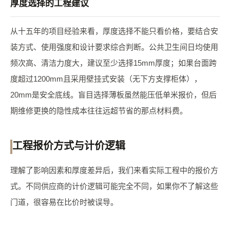
厚度选择的工程建议
从十五年的项目经验来看，厚度选择不能只看价格，要结合安
装方式、使用强度和设计要求综合判断。公共卫生间日均使用
频次高、清洁力度大，建议至少选择15mm厚度；如果台面跨
度超过1200mm且采用壁挂式安装（无下方支撑柜体），
20mm是安全底线。盲目选择薄板虽然能压低单米报价，但后
期维修更换的隐性成本往往远超节省的那点材料费。
工程报价方式与计价逻辑
理解了影响因素和厚度差异后，我们来看实际工程中的报价方
式。不同供应商的计价逻辑可能完全不同，如果你不了解这些
门道，很容易在比价时被误导。