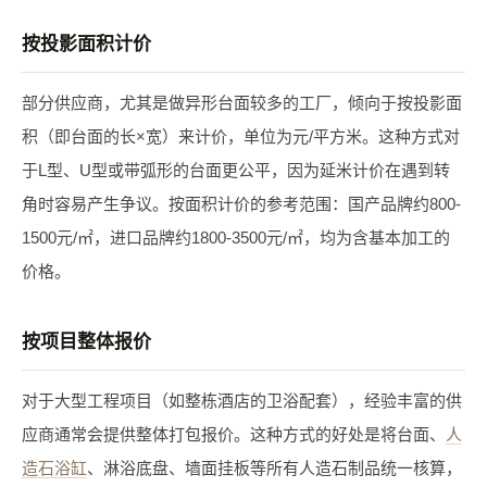
按投影面积计价
部分供应商，尤其是做异形台面较多的工厂，倾向于按投影面
积（即台面的长×宽）来计价，单位为元/平方米。这种方式对
于L型、U型或带弧形的台面更公平，因为延米计价在遇到转
角时容易产生争议。按面积计价的参考范围：国产品牌约800-
1500元/㎡，进口品牌约1800-3500元/㎡，均为含基本加工的
价格。
按项目整体报价
对于大型工程项目（如整栋酒店的卫浴配套），经验丰富的供
应商通常会提供整体打包报价。这种方式的好处是将台面、
人
造石浴缸
、淋浴底盘、墙面挂板等所有人造石制品统一核算，