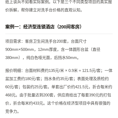
纸上谈兵不如看实际案例。以下是三个不同类型项目的真实报
价拆解，帮你建立对洗手台价格的直观认知。
案例一：经济型连锁酒店（200间客房）
项目需求：客房卫生间洗手台200套，台面尺寸
900mm×500mm，12mm厚度，含一体圆形台盆（直径
380mm），纯白色哑光面，后挡水50mm。
报价明细：台面材料费约135元/米 × 0.9米 = 121.5元/套；一体
盆加工费约180元/套；挡水条约35元/套；表面处理及质检约
60元/套；包装约25元/套。单套出厂价约421.5元，折合每米约
468元。由于批量达到200套，供应商给出了每套390元的打包
价，折合每米约433元。这个价格在经济型项目中具有很强的
竞争力。