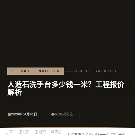
HOTEL BATHTUB
OLEARY · INSIGHTS
人造石洗手台多少钱一米？工程报价
解析
2026年04月01日
5069
次浏览
首
卫浴资
卫浴资
酒店浴
›
›
›
›
人造石洗手台多少钱一米？工程报价解