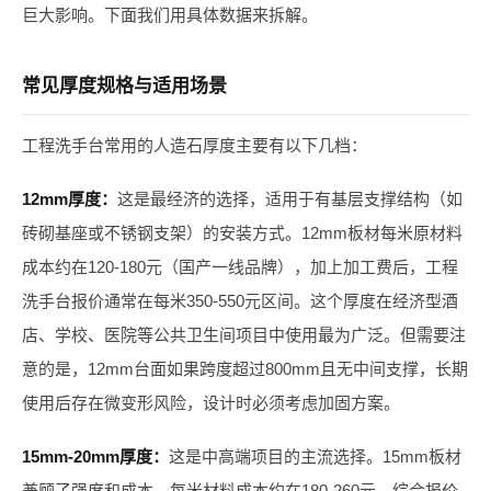
巨大影响。下面我们用具体数据来拆解。
常见厚度规格与适用场景
工程洗手台常用的人造石厚度主要有以下几档：
12mm厚度：
这是最经济的选择，适用于有基层支撑结构（如
砖砌基座或不锈钢支架）的安装方式。12mm板材每米原材料
成本约在120-180元（国产一线品牌），加上加工费后，工程
洗手台报价通常在每米350-550元区间。这个厚度在经济型酒
店、学校、医院等公共卫生间项目中使用最为广泛。但需要注
意的是，12mm台面如果跨度超过800mm且无中间支撑，长期
使用后存在微变形风险，设计时必须考虑加固方案。
15mm-20mm厚度：
这是中高端项目的主流选择。15mm板材
兼顾了强度和成本，每米材料成本约在180-260元，综合报价