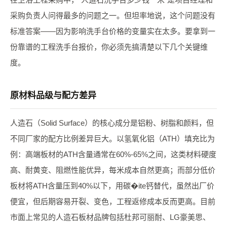
采购负责人问得最多的问题之一。但坦率地说，这个问题没有
标准答案——因为影响洗手台价格的变量实在太多。要拿到一
份靠谱的工程洗手台报价，你必须先搞清楚以下几个关键维
度。
原材料品级与配方差异
人造石（Solid Surface）的核心成分是铝粉、树脂和颜料，但
不同厂家的配方比例差异巨大。以氢氧化铝（ATH）填充比为
例：高端板材的ATH含量通常在60%-65%之间，这类材料硬度
高、耐黄变、阻燃性能优异，每米成本自然更高；而部分低价
板材将ATH含量压到40%以下，用碳�ite钙替代，虽然出厂价
便宜，但后期容易开裂、变色，工程返修成本反而更高。目前
市面上常见的人造石板材品牌包括杜邦可丽耐、LG豪美思、