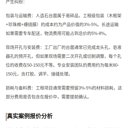
产生纠纷：
包装与运输费：人造石台面属于易碎品，工程级包装（木框架
+珍珠棉+缠绕膜）的成本约为产品价值的3%-5%。长途运输
如果需要专车配送，物流费用可能占到总价的5%-8%。
现场开孔与安装费：工厂出厂的台面通常已完成龙头孔、皂液
器孔的预开孔，但如果现场需要二次开孔或切割调整，每个孔
位的收费在50-150元不等。专业安装团队的费用约为每米80-
150元，含打胶、调平、接缝处理。
损耗与备料费：工程项目通常需要预留3%-5%的材料损耗，这
部分费用是否包含在报价中，需要提前确认。
真实案例报价分析