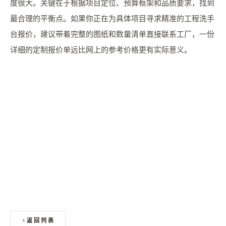
度很大。关键在于根据项目定位、预算框架和品质要求，找到
最合理的平衡点。如果你正在为具体项目寻求精准的工程洗手
台报价，建议带着完整的图纸和数量清单直接联系工厂，一份
详细的定制报价单远比网上的参考价格更有实际意义。
申请免费色卡 + 板材样块
返回列表