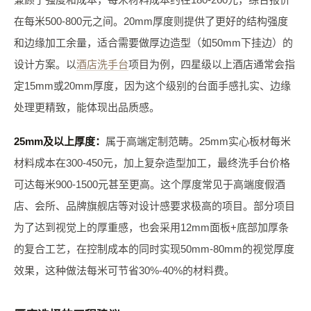
在每米500-800元之间。20mm厚度则提供了更好的结构强度
和边缘加工余量，适合需要做厚边造型（如50mm下挂边）的
设计方案。以
酒店洗手台
项目为例，四星级以上酒店通常会指
定15mm或20mm厚度，因为这个级别的台面手感扎实、边缘
处理更精致，能体现出品质感。
25mm及以上厚度：
属于高端定制范畴。25mm实心板材每米
材料成本在300-450元，加上复杂造型加工，最终洗手台价格
可达每米900-1500元甚至更高。这个厚度常见于高端度假酒
店、会所、品牌旗舰店等对设计感要求极高的项目。部分项目
为了达到视觉上的厚重感，也会采用12mm面板+底部加厚条
的复合工艺，在控制成本的同时实现50mm-80mm的视觉厚度
效果，这种做法每米可节省30%-40%的材料费。