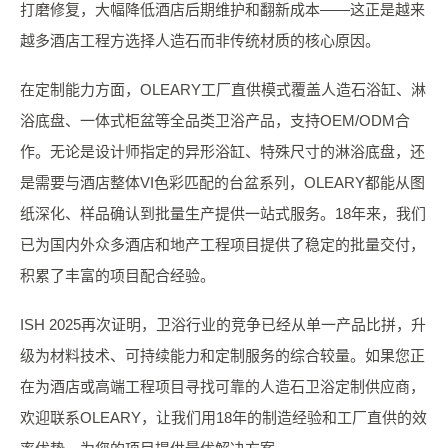
打磨修复，大幅降低酒店后期维护和翻新成本——这正是越来
越多酒店工程方选择人造石而非传统材质的核心原因。
在定制能力方面，OLEARY工厂直供模式覆盖人造石浴缸、淋
浴底盘、一体式柜盆等全品类卫浴产品，支持OEM/ODM合
作。无论是设计师指定的异形浴缸、特殊尺寸的淋浴底盘，还
是需要与酒店整体VI色彩匹配的台盆系列，OLEARY都能从图
纸深化、样品确认到批量生产提供一站式服务。18年来，我们
已为国内外众多酒店和地产工程项目提供了稳定的批量交付，
积累了丰富的项目配合经验。
ISH 2025再次证明，卫浴行业的竞争已经从单一产品比拼，升
级为材料技术、可持续能力和定制服务的综合较量。如果您正
在为酒店或高端工程项目寻找可靠的人造石卫浴定制供应商，
欢迎联系OLEARY，让我们用18年的制造经验和工厂直供的效