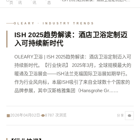
页
讯
讯
态
持续新时代
OLEARY · INDUSTRY TRENDS
ISH 2025趋势解读：酒店卫浴定制迈
入可持续新时代
OLEARY卫浴 | ISH 2025趋势解读：酒店卫浴定制迈入可
持续新时代。【行业快讯】 2025年3月，全球规模最大的
暖通及卫浴展会——ISH法兰克福国际卫浴展如期举行。
作为行业风向标，本届ISH吸引了来自全球数十个国家的
品牌参展，其中汉斯格雅集团（Hansgrohe Gr……
2026年04月02日
8787
次浏览
分享