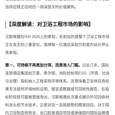
浴供应链正在经历一场深层次的价值重构。
【深度解读：对卫浴工程市场的影响】
汉斯格雅在ISH 2025上的表现，折射出的是整个卫浴工程市场
正在发生的三重变化，值得每一位酒店采购方和室内设计师认
真审视。
第一，可持续不再是加分项，而是准入门槛。
过去几年，国际
连锁酒店集团如万豪、希尔顿、洲际纷纷将ESG（环境、社会
与治理）指标纳入工程采购评审体系。这意味着卫浴供应商如
果无法提供环保材料证明、碳足迹数据或可回收性报告，在投
标阶段就可能被直接淘汰。汉斯格雅此次重点展示的可回收材
料龙头和节水技术，正是对这一采购趋势的精准回应。对于国
内卫浴制造商而言，出口欧美酒店项目或承接国内国际品牌酒