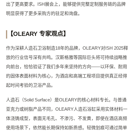
出了更高要求。ISH展会上，能够提供完整定制服务链的品牌
明显获得了更多采购方的驻足和询盘。
【OLEARY 专家观点】
作为深耕人造石卫浴制造18年的品牌，OLEARY对ISH 2025释
放的行业信号深有共鸣。汉斯格雅等国际巨头将可持续战略推
向前台，恰恰验证了我们多年来坚持的方向——以环保、耐用
的固体表面材料为核心，为酒店和高端工程项目提供真正经得
起时间考验的卫浴产品。
人造石（Solid Surface）是OLEARY的核心材料专长。与普通
亚克力或树脂产品不同，OLEARY人造石浴缸采用实体材料一
体浇铸成型，表面无毛孔、不渗污、不发黄，即使在酒店高频
使用场景下，依然能长期保持如新质感。轻微划痕可通过简单