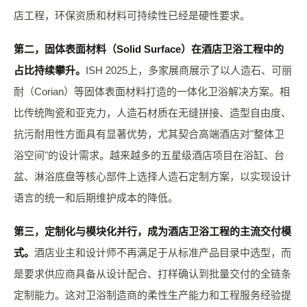
店工程，环保资质和材料可持续性已经是硬性要求。
第二，固体表面材料（Solid Surface）在酒店卫浴工程中的
占比持续攀升。
ISH 2025上，多家展商展示了以人造石、可丽
耐（Corian）等固体表面材料打造的一体化卫浴解决方案。相
比传统陶瓷和亚克力，人造石材质在无缝拼接、造型自由度、
抗污耐用性方面具有显著优势，尤其契合高端酒店对"整体卫
浴空间"的设计需求。越来越多的五星级酒店项目在浴缸、台
盆、淋浴底盘等核心部件上选择人造石定制方案，以实现设计
语言的统一和后期维护成本的降低。
第三，定制化与模块化并行，成为酒店卫浴工程的主流交付模
式。
酒店业主和设计师不再满足于从标准产品目录中选型，而
是要求供应商具备从设计配合、打样确认到批量交付的全链条
定制能力。这对卫浴制造商的柔性生产能力和工程服务经验提