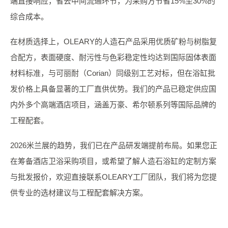
端直接响应，省去中间流通环节，为采购方节省15%至30%的
综合成本。
在材质选择上，OLEARY的人造石产品采用优质矿粉与树脂复
合配方，表面硬度、耐污性与色彩稳定性均达到国际固体表面
材料标准，与可丽耐（Corian）同级别工艺对标，但在浴缸批
发价格上具备显著的工厂直供优势。我们的产品已稳定供应国
内外多个高端酒店项目，涵盖万豪、希尔顿系列等国际品牌的
工程配套。
2026米兰展的趋势，我们已在产品研发端提前布局。如果您正
在筹备酒店卫浴采购项目，或希望了解人造石浴缸的定制方案
与批发报价，欢迎直接联系OLEARY工厂团队，我们将为您提
供专业的选材建议与工程配套解决方案。