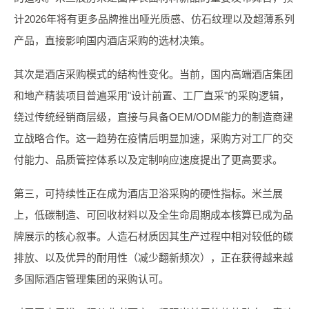
计2026年将有更多品牌推出哑光质感、仿石纹理以及超薄系列
产品，直接影响国内酒店采购的选材决策。
其次是酒店采购模式的结构性变化。当前，国内高端酒店集团
和地产精装项目普遍采用"设计前置、工厂直采"的采购逻辑，
绕过传统经销商层级，直接与具备OEM/ODM能力的制造商建
立战略合作。这一趋势在疫情后明显加速，采购方对工厂的交
付能力、品质管控体系以及定制响应速度提出了更高要求。
第三，可持续性正在成为酒店卫浴采购的硬性指标。米兰展
上，低碳制造、可回收材料以及全生命周期成本核算已成为品
牌展示的核心叙事。人造石材质因其生产过程中相对较低的碳
排放、以及优异的耐用性（减少翻新频次），正在获得越来越
多国际酒店管理集团的采购认可。