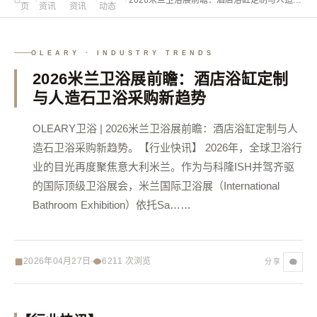
页
资讯
资讯
动态
卫浴采购新趋势
OLEARY · INDUSTRY TRENDS
2026米兰卫浴展前瞻：酒店浴缸定制
与人造石卫浴采购新趋势
OLEARY卫浴 | 2026米兰卫浴展前瞻：酒店浴缸定制与人
造石卫浴采购新趋势。【行业快讯】 2026年，全球卫浴行
业的目光再度聚焦意大利米兰。作为与科隆ISH并驾齐驱
的国际顶级卫浴展会，米兰国际卫浴展（International
Bathroom Exhibition）依托Sa……
2026年04月27日
6211
次浏览
分享