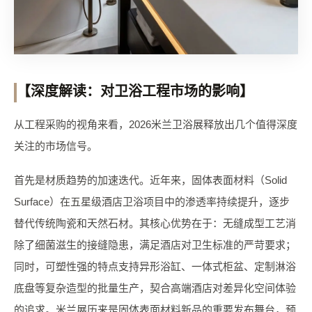
【深度解读：对卫浴工程市场的影响】
从工程采购的视角来看，2026米兰卫浴展释放出几个值得深度
关注的市场信号。
首先是材质趋势的加速迭代。近年来，固体表面材料（Solid
Surface）在五星级酒店卫浴项目中的渗透率持续提升，逐步
替代传统陶瓷和天然石材。其核心优势在于：无缝成型工艺消
除了细菌滋生的接缝隐患，满足酒店对卫生标准的严苛要求；
同时，可塑性强的特点支持异形浴缸、一体式柜盆、定制淋浴
底盘等复杂造型的批量生产，契合高端酒店对差异化空间体验
的追求。米兰展历来是固体表面材料新品的重要发布舞台，预