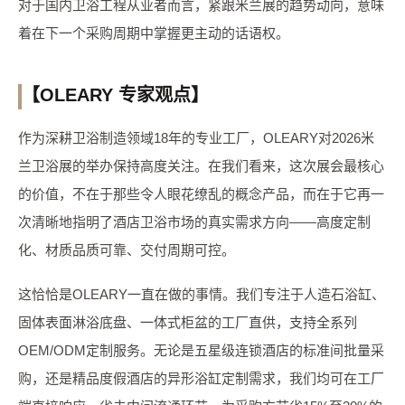
对于国内卫浴工程从业者而言，紧跟米兰展的趋势动向，意味
着在下一个采购周期中掌握更主动的话语权。
【OLEARY 专家观点】
作为深耕卫浴制造领域18年的专业工厂，OLEARY对2026米
兰卫浴展的举办保持高度关注。在我们看来，这次展会最核心
的价值，不在于那些令人眼花缭乱的概念产品，而在于它再一
次清晰地指明了酒店卫浴市场的真实需求方向——高度定制
化、材质品质可靠、交付周期可控。
这恰恰是OLEARY一直在做的事情。我们专注于人造石浴缸、
固体表面淋浴底盘、一体式柜盆的工厂直供，支持全系列
OEM/ODM定制服务。无论是五星级连锁酒店的标准间批量采
购，还是精品度假酒店的异形浴缸定制需求，我们均可在工厂