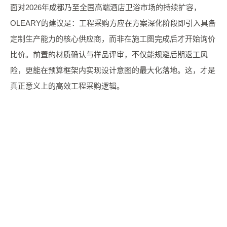
面对2026年成都乃至全国高端酒店卫浴市场的持续扩容，
OLEARY的建议是：工程采购方应在方案深化阶段即引入具备
定制生产能力的核心供应商，而非在施工图完成后才开始询价
比价。前置的材质确认与样品评审，不仅能规避后期返工风
险，更能在预算框架内实现设计意图的最大化落地。这，才是
真正意义上的高效工程采购逻辑。
申请免费色卡 + 板材样块