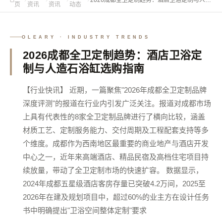
页
资讯
资讯
动态
石浴缸选购指南
OLEARY · INDUSTRY TRENDS
2026成都全卫定制趋势：酒店卫浴定
制与人造石浴缸选购指南
【行业快讯】 近期，一篇聚焦"2026年成都全卫定制品牌
深度评测"的报道在行业内引发广泛关注。报道对成都市场
上具有代表性的8家全卫定制品牌进行了横向比较，涵盖
材质工艺、定制服务能力、交付周期及工程配套支持等多
个维度。成都作为西南地区最重要的商业地产与酒店开发
中心之一，近年来高端酒店、精品民宿及高档住宅项目持
续放量，带动了全卫定制市场的快速扩容。 数据显示，
2024年成都五星级酒店客房存量已突破4.2万间，2025至
2026年在建及规划项目中，超过60%的业主方在设计任务
书中明确提出"卫浴空间整体定制"要求