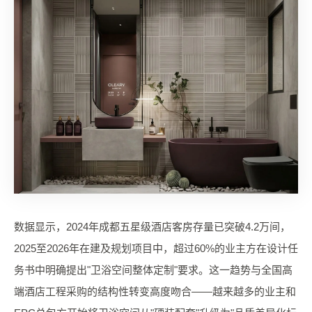
数据显示，2024年成都五星级酒店客房存量已突破4.2万间，
2025至2026年在建及规划项目中，超过60%的业主方在设计任
务书中明确提出"卫浴空间整体定制"要求。这一趋势与全国高
端酒店工程采购的结构性转变高度吻合——越来越多的业主和