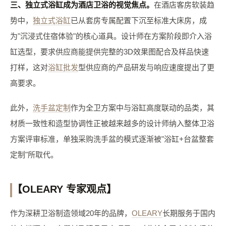
三、独立式浴缸成为酒店卫浴的视觉焦点。
在酒店客房软装趋
势中，
独立式浴缸
已从套房专属配置下沉至标准大床房，成
为"沉浸式住宿体验"的核心道具。设计师在方案阶段即介入浴
缸选型，要求供应商能提供完整的3D效果图配合及样品快速
打样，这对
浴缸批发
型供应商的产品研发与响应速度提出了更
高要求。
此外，
洗手盆定制
作为全卫方案中与浴缸高度联动的品类，其
材质一致性和造型协调性正被越来越多的设计师纳入整体卫浴
方案评审标准，单独采购洗手盆的模式逐渐被"浴缸+台盆整套
定制"所取代。
【OLEARY 专家观点】
作为深耕卫浴制造领域20年的品牌，
OLEARY
长期服务于国内