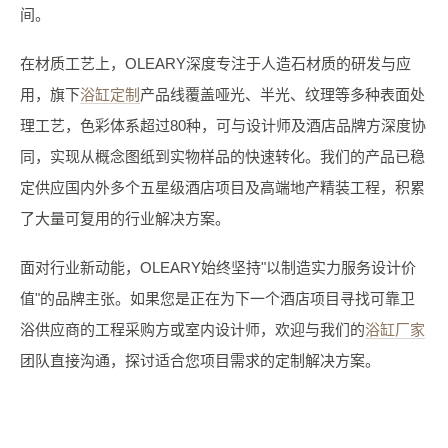
间。
在材质工艺上，OLEARY深度专注于人造石材质的研发与应
用，旗下
浴缸定制
产品线覆盖哑光、半光、纹理等多种表面处
理工艺，色彩体系超过80种，可与设计师及酒店品牌方深度协
同，实现从概念图纸到实物样品的快速转化。我们的产品已稳
定供应国内外多个五星级酒店项目及高端地产精装工程，积累
了大量可复用的行业解决方案。
面对行业新动能，OLEARY始终坚持"以制造实力服务设计价
值"的品牌主张。如果您是正在为下一个酒店项目寻找可靠卫
浴供应商的工程采购方或室内设计师，欢迎与我们的
浴缸厂家
团队直接沟通，探讨适合您项目需求的定制解决方案。