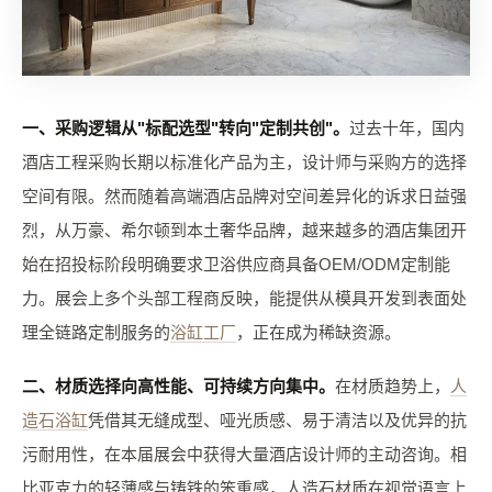
一、采购逻辑从"标配选型"转向"定制共创"。
过去十年，国内
酒店工程采购长期以标准化产品为主，设计师与采购方的选择
空间有限。然而随着高端酒店品牌对空间差异化的诉求日益强
烈，从万豪、希尔顿到本土奢华品牌，越来越多的酒店集团开
始在招投标阶段明确要求卫浴供应商具备OEM/ODM定制能
力。展会上多个头部工程商反映，能提供从模具开发到表面处
理全链路定制服务的
浴缸工厂
，正在成为稀缺资源。
二、材质选择向高性能、可持续方向集中。
在材质趋势上，
人
造石浴缸
凭借其无缝成型、哑光质感、易于清洁以及优异的抗
污耐用性，在本届展会中获得大量酒店设计师的主动咨询。相
比亚克力的轻薄感与铸铁的笨重感，人造石材质在视觉语言上