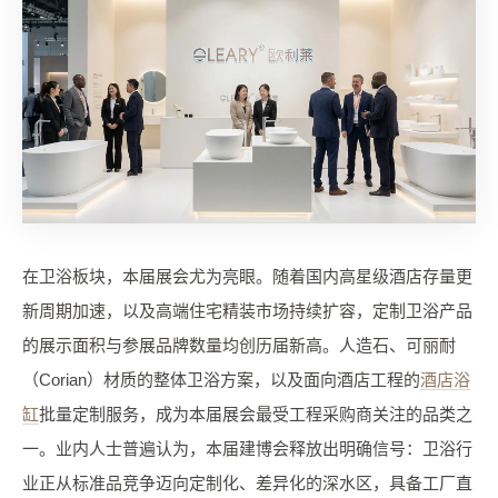
在卫浴板块，本届展会尤为亮眼。随着国内高星级酒店存量更
新周期加速，以及高端住宅精装市场持续扩容，定制卫浴产品
的展示面积与参展品牌数量均创历届新高。人造石、可丽耐
（Corian）材质的整体卫浴方案，以及面向酒店工程的
酒店浴
缸
批量定制服务，成为本届展会最受工程采购商关注的品类之
一。业内人士普遍认为，本届建博会释放出明确信号：卫浴行
业正从标准品竞争迈向定制化、差异化的深水区，具备工厂直