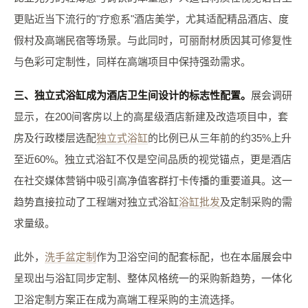
更贴近当下流行的"疗愈系"酒店美学，尤其适配精品酒店、度
假村及高端民宿等场景。与此同时，可丽耐材质因其可修复性
与色彩可定制性，同样在高端项目中保持强劲需求。
三、独立式浴缸成为酒店卫生间设计的标志性配置。
展会调研
显示，在200间客房以上的高星级酒店新建及改造项目中，套
房及行政楼层选配
独立式浴缸
的比例已从三年前的约35%上升
至近60%。独立式浴缸不仅是空间品质的视觉锚点，更是酒店
在社交媒体营销中吸引高净值客群打卡传播的重要道具。这一
趋势直接拉动了工程端对独立式浴缸
浴缸批发
及定制采购的需
求量级。
此外，
洗手盆定制
作为卫浴空间的配套标配，也在本届展会中
呈现出与浴缸同步定制、整体风格统一的采购新趋势，一体化
卫浴定制方案正在成为高端工程采购的主流选择。