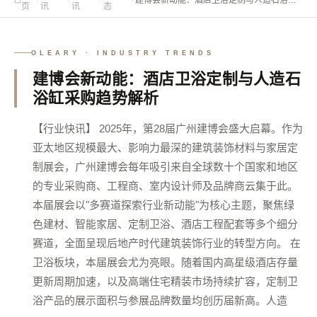
页
讯
讯
态
采购趋势解析
OLEARY · INDUSTRY TRENDS
建博会新动能：酒店卫浴定制与人造石
浴缸采购趋势解析
【行业快讯】 2025年，第28届广州建博会盛大启幕。作为
亚太地区规模最大、影响力最深的建筑装饰材料与家居定
制展会，广州建博会每年吸引来自全球数十个国家和地区
的专业采购商、工程商、室内设计师及品牌商云集于此。
本届展会以"多赛道探索行业新动能"为核心主题，聚焦绿
色建材、智能家居、定制卫浴、酒店工程配套等多个细分
赛道，全面呈现后地产时代建筑装饰行业的转型方向。 在
卫浴板块，本届展会尤为亮眼。随着国内高星级酒店存量
更新周期加速，以及高端住宅精装市场持续扩容，定制卫
浴产品的展示面积与参展品牌数量均创历届新高。人造