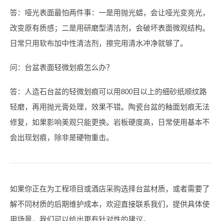
答：哑光表面最怕两件事：一是用抛光蜡，会让哑光变亮光，
改变原有质感；二是用研磨型清洁剂，会破坏表面微观结构。
日常只用软布加中性清洁剂，擦完用清水冲净就够了。
问：台盆表面轻微划痕怎么办？
答：人造石台盆的轻微划痕可以用800目以上的细砂纸顺纹路
轻磨，再用抛光膏处理，效果不错。陶瓷台盆的釉面划痕无法
修复，如果影响美观只能更换。岩板硬度高，日常使用基本不
会出现划痕，除非是硬物重击。
如果你正在为工程项目或酒店采购选择台盆材质，或者需要了
解不同材质的后期维护成本，欢迎直接联系我们，提供具体使
用场景，我们可以给出更有针对性的建议。