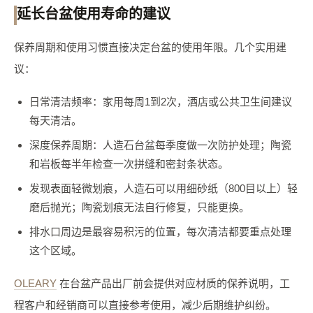
延长台盆使用寿命的建议
保养周期和使用习惯直接决定台盆的使用年限。几个实用建
议：
日常清洁频率：家用每周1到2次，酒店或公共卫生间建议
每天清洁。
深度保养周期：人造石台盆每季度做一次防护处理；陶瓷
和岩板每半年检查一次拼缝和密封条状态。
发现表面轻微划痕，人造石可以用细砂纸（800目以上）轻
磨后抛光；陶瓷划痕无法自行修复，只能更换。
排水口周边是最容易积污的位置，每次清洁都要重点处理
这个区域。
OLEARY
在台盆产品出厂前会提供对应材质的保养说明，工
程客户和经销商可以直接参考使用，减少后期维护纠纷。