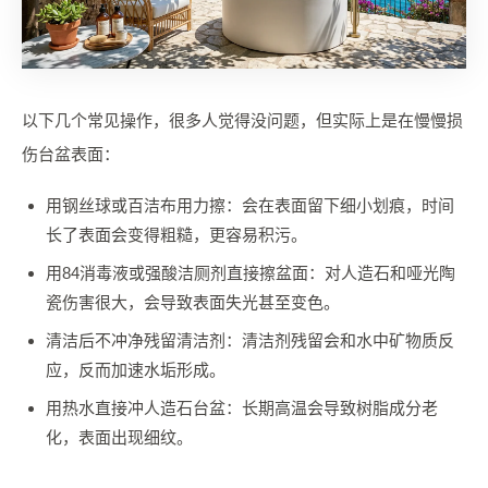
以下几个常见操作，很多人觉得没问题，但实际上是在慢慢损
伤台盆表面：
用钢丝球或百洁布用力擦：会在表面留下细小划痕，时间
长了表面会变得粗糙，更容易积污。
用84消毒液或强酸洁厕剂直接擦盆面：对人造石和哑光陶
瓷伤害很大，会导致表面失光甚至变色。
清洁后不冲净残留清洁剂：清洁剂残留会和水中矿物质反
应，反而加速水垢形成。
用热水直接冲人造石台盆：长期高温会导致树脂成分老
化，表面出现细纹。