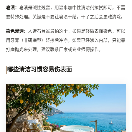
皂渍：
皂渍是碱性残留，用温水加中性清洁剂擦拭即可，不需
要特殊处理。关键是不要让皂渍干结，干了之后会更难清除。
染色渗透：
人造石台盆最怕这个。如果是轻微表面染色，可以
用牙膏（非研磨型）轻擦后冲净。如果已经渗入内部，只能靠
打磨抛光来处理，建议联系厂家或专业师傅操作。
哪些清洁习惯容易伤表面