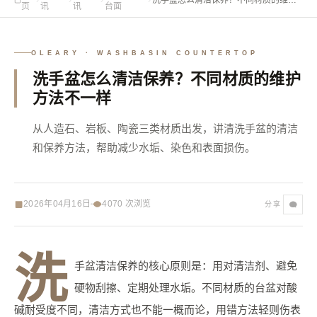
页
讯
讯
台面
方法不一样
OLEARY · WASHBASIN COUNTERTOP
洗手盆怎么清洁保养？不同材质的维护
方法不一样
从人造石、岩板、陶瓷三类材质出发，讲清洗手盆的清洁
和保养方法，帮助减少水垢、染色和表面损伤。
2026年04月16日
4070
次浏览
分享
洗
手盆清洁保养的核心原则是：用对清洁剂、避免
硬物刮擦、定期处理水垢。不同材质的台盆对酸
碱耐受度不同，清洁方式也不能一概而论，用错方法轻则伤表