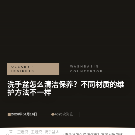
WASHBASIN
OLEARY ·
INSIGHTS
COUNTERTOP
洗手盆怎么清洁保养？不同材质的维
护方法不一样
2026年04月16日
4070
次浏览
首
卫浴资
卫浴资
洗手盆 &
›
›
›
›
洗手盆怎么清洁保养？不同材质的维护