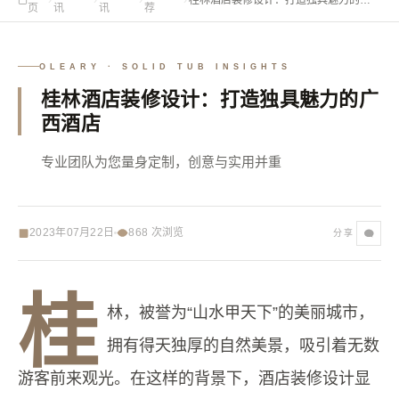
页
讯
讯
荐
西酒店
OLEARY · SOLID TUB INSIGHTS
桂林酒店装修设计：打造独具魅力的广
西酒店
专业团队为您量身定制，创意与实用并重
2023年07月22日
868
次浏览
分享
桂
林，被誉为“山水甲天下”的美丽城市，
拥有得天独厚的自然美景，吸引着无数
游客前来观光。在这样的背景下，酒店装修设计显