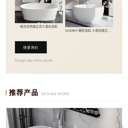
哑光白色独立式人造石浴缸
OLEARY 圆形浴缸 人造石独立式深泡圆形浴缸 五种尺寸定制
快速询价
Design star of the month
推荐产品
DESIGN WORK