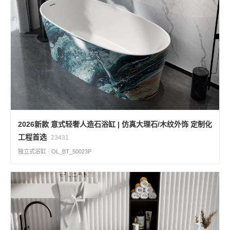
2026新款 意式轻奢人造石浴缸 | 仿真大理石/木纹外饰 定制化
工程首选
23431
独立式浴缸 · OL_BT_50023P