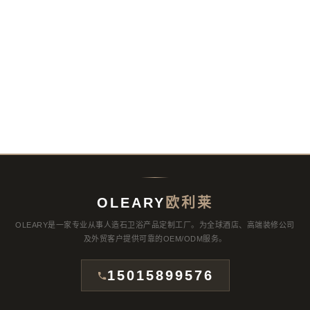
OLEARY
欧利莱
OLEARY是一家专业从事人造石卫浴产品定制工厂。为全球酒店、高端装修公司
及外贸客户提供可靠的OEM/ODM服务。
15015899576