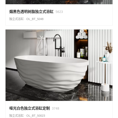
烟黑色透明树脂独立式浴缸
5623
独立式浴缸 · OL_BT_5048
哑光白色独立式浴缸定制
3748
独立式浴缸 · OL_BT_50023