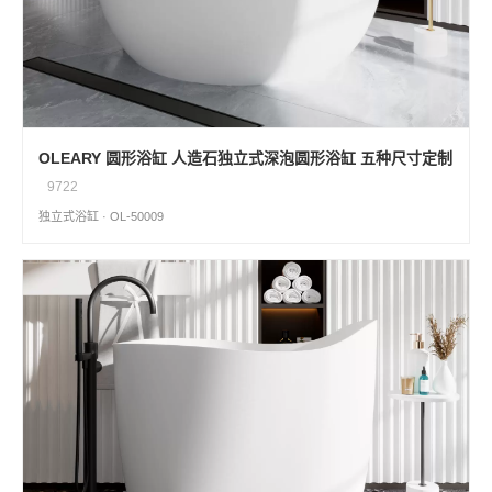
OLEARY 圆形浴缸 人造石独立式深泡圆形浴缸 五种尺寸定制
9722
独立式浴缸 · OL-50009