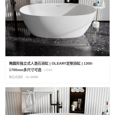
椭圆形独立式人造石浴缸 | OLEARY定制浴缸 | 1300-
1700mm多尺寸可选
13596
独立式浴缸 · OL-50055