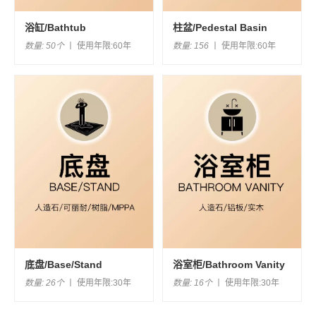
浴缸
/
Bathtub
柱盆
/
Pedestal Basin
数量
:
50个
丨
使用年限
:
60年
数量
:
156
丨
使用年限
:
60年
底盘
/
Base/Stand
浴室柜
/
Bathroom Vanity
数量
:
26个
丨
使用年限
:
30年
数量
:
16个
丨
使用年限
:
30年