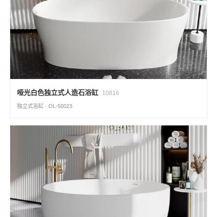
哑光白色独立式人造石浴缸
10816
独立式浴缸 · OL-50023