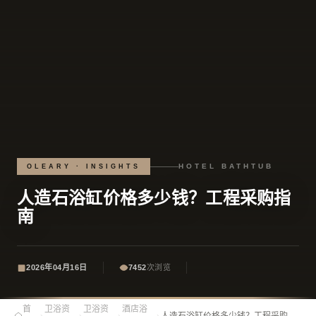
HOTEL BATHTUB
OLEARY · INSIGHTS
人造石浴缸价格多少钱？工程采购指
南
2026年04月16日
7452
次浏览
首
卫浴资
卫浴资
酒店浴
›
›
›
›
人造石浴缸价格多少钱？工程采购指