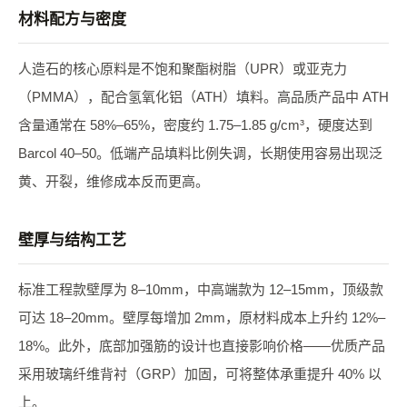
材料配方与密度
人造石的核心原料是不饱和聚酯树脂（UPR）或亚克力
（PMMA），配合氢氧化铝（ATH）填料。高品质产品中 ATH
含量通常在 58%–65%，密度约 1.75–1.85 g/cm³，硬度达到
Barcol 40–50。低端产品填料比例失调，长期使用容易出现泛
黄、开裂，维修成本反而更高。
壁厚与结构工艺
标准工程款壁厚为 8–10mm，中高端款为 12–15mm，顶级款
可达 18–20mm。壁厚每增加 2mm，原材料成本上升约 12%–
18%。此外，底部加强筋的设计也直接影响价格——优质产品
采用玻璃纤维背衬（GRP）加固，可将整体承重提升 40% 以
上。