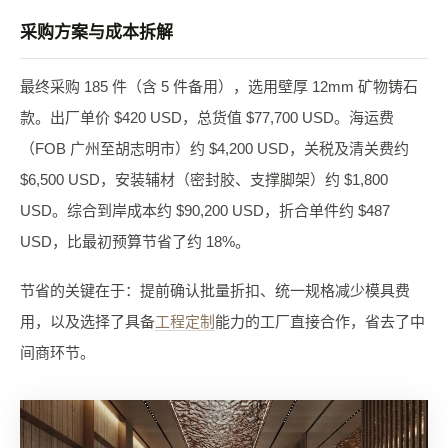
采购方案与成本拆解
最终采购 185 件（含 5 件备用），选用壁厚 12mm 矿物铸石
款。出厂单价 $420 USD，总货值 $77,700 USD。海运费
（FOB 广州至胡志明市）约 $4,200 USD，关税及清关费约
$6,500 USD，安装辅材（密封胶、支撑脚架）约 $1,800
USD。综合到岸成本约 $90,200 USD，折合单件约 $487
USD，比最初预算节省了约 18%。
节省的关键在于：提前确认批量折扣、统一规格减少模具费
用，以及选择了具备
工程定制
能力的工厂直接合作，省去了中
间商环节。