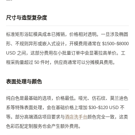
尺寸与造型复杂度
标准矩形浴缸模具成本已摊销，价格相对透明。一旦涉及椭圆
形、不规则异形或嵌入式设计，开模费用通常在 $1500–$8000
USD 之间，这部分费用在小批量订单中会显著拉高单价。工
程采购量超过 50 件时，供应商通常可以分摊模具费用。
表面处理与颜色
纯白色是最基础的选项，价格最低。哑光、仿石纹、莫兰迪色
系等特殊表面处理，会在基础价格上增加 $30–$120 USD 不
等。部分高端酒店项目要求与
酒店洗手台
颜色完全一致，这类
色彩匹配定制服务也会产生额外费用。