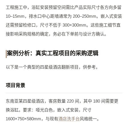
工程施工中，浴缸安装预留空间需比产品实际尺寸各方向多留
10–15mm，排水口中心距墙通常为 200–250mm。嵌入式安装
还需预留检修口，尺寸不低于 300×300mm。这些施工细节直
接影响采购规格的确定，务必在下单前与设计方确认。
案例分析：真实工程项目的采购逻辑
以下是一个典型的四星级酒店翻新项目，供参考。
项目背景
东南亚某四星级酒店，客房数量 220 间，其中 180 间需要更
换浴缸。要求：哑光白色，嵌入式安装，尺寸
1600×750×580mm，与现有
酒店洗手台
风格统一。