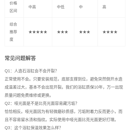
价格
中高
中低
中
高
区间
综合
推荐
★★★★★
★★★
★★★
★★★★
度
常见问题解答
Q1：人造石浴缸会不会开裂？
正常使用不会。只要安装规范，底部支撑到位，避免突然倒开水造
成温差过大，基本不会出现开裂。我们的浴缸质保10年，万一出现
质量问题免费维修或更换。
Q2：哑光面是不是比亮光面容易藏污垢？
恰恰相反。哑光面因为有轻微磨砂质感，污垢附着力反而更小，而
且不容易留水渍和指纹。实际使用中哑光面比亮光面更好打理。
Q3：这个浴缸保温效果怎么样？