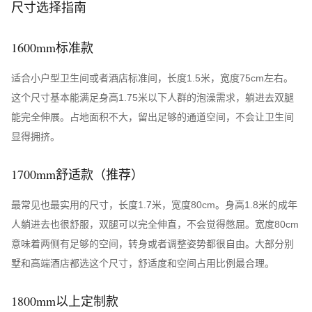
尺寸选择指南
1600mm标准款
适合小户型卫生间或者酒店标准间，长度1.5米，宽度75cm左右。
这个尺寸基本能满足身高1.75米以下人群的泡澡需求，躺进去双腿
能完全伸展。占地面积不大，留出足够的通道空间，不会让卫生间
显得拥挤。
1700mm舒适款（推荐）
最常见也最实用的尺寸，长度1.7米，宽度80cm。身高1.8米的成年
人躺进去也很舒服，双腿可以完全伸直，不会觉得憋屈。宽度80cm
意味着两侧有足够的空间，转身或者调整姿势都很自由。大部分别
墅和高端酒店都选这个尺寸，舒适度和空间占用比例最合理。
1800mm以上定制款