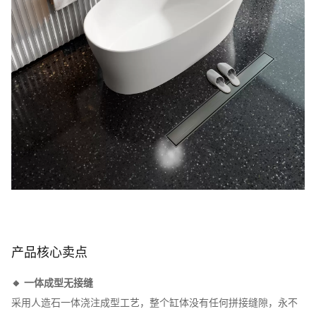
产品核心卖点
🔸 一体成型无接缝
采用人造石一体浇注成型工艺，整个缸体没有任何拼接缝隙，永不