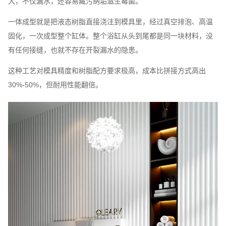
大，不仅漏水，还容易藏污纳垢滋生霉菌。
一体成型就是把液态树脂直接浇注到模具里，经过真空排泡、高温
固化，一次成型整个缸体。整个浴缸从头到尾都是同一块材料，没
有任何接缝，也就不存在开裂漏水的隐患。
这种工艺对模具精度和树脂配方要求极高，成本比拼接方式高出
30%-50%，但耐用性能翻倍。