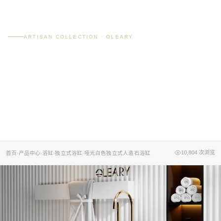
ARTISAN COLLECTION · OLEARY
哑光白色独立式人造石
浴缸
酒店浴缸定制工厂
10,804
次浏览
首页
产品中心
浴缸
独立式浴缸
哑光白色独立式人造石浴缸
›
›
›
›