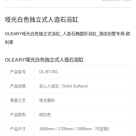
哑光白色独立式人造石浴缸
OLEARY哑光白色独立式浴缸_人造石椭圆形浴缸_酒店别墅专用-欧
利莱
OLEARY哑光白色独立式人造石浴缸
产品型号
OL-BT-001
产品材质
实心人造石（Solid Surface）
表面工艺
哑光磨砂
产品颜色
纯白色
产品尺寸
1600mm / 1700mm / 1800mm（可定制）