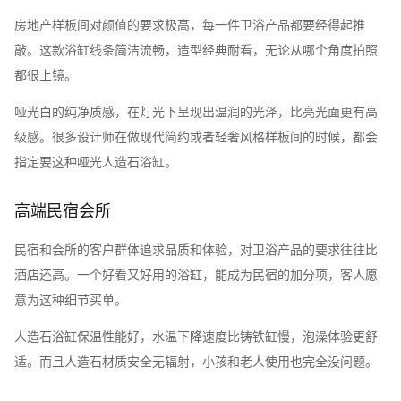
房地产样板间对颜值的要求极高，每一件卫浴产品都要经得起推
敲。这款浴缸线条简洁流畅，造型经典耐看，无论从哪个角度拍照
都很上镜。
哑光白的纯净质感，在灯光下呈现出温润的光泽，比亮光面更有高
级感。很多设计师在做现代简约或者轻奢风格样板间的时候，都会
指定要这种哑光人造石浴缸。
高端民宿会所
民宿和会所的客户群体追求品质和体验，对卫浴产品的要求往往比
酒店还高。一个好看又好用的浴缸，能成为民宿的加分项，客人愿
意为这种细节买单。
人造石浴缸保温性能好，水温下降速度比铸铁缸慢，泡澡体验更舒
适。而且人造石材质安全无辐射，小孩和老人使用也完全没问题。