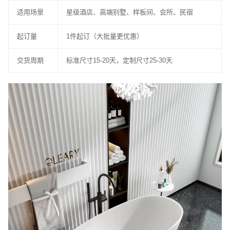
适用场景
星级酒店、高端别墅、样板间、会所、民宿
起订量
1件起订（大批量更优惠）
交货周期
标准尺寸15-20天，定制尺寸25-30天