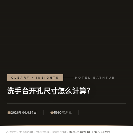
HOTEL BATHTUB
OLEARY · INSIGHTS
洗手台开孔尺寸怎么计算？
2026年04月24日
5990
次浏览
首页
›
卫浴资讯
›
卫浴资讯
›
酒店浴缸
›
洗手台开孔尺寸怎么计算？