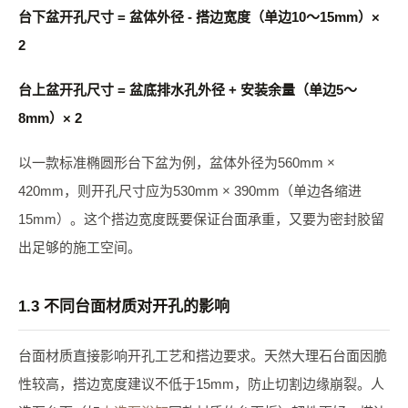
台下盆开孔尺寸 = 盆体外径 - 搭边宽度（单边10～15mm）×
2
台上盆开孔尺寸 = 盆底排水孔外径 + 安装余量（单边5～
8mm）× 2
以一款标准椭圆形台下盆为例，盆体外径为560mm ×
420mm，则开孔尺寸应为530mm × 390mm（单边各缩进
15mm）。这个搭边宽度既要保证台面承重，又要为密封胶留
出足够的施工空间。
1.3 不同台面材质对开孔的影响
台面材质直接影响开孔工艺和搭边要求。天然大理石台面因脆
性较高，搭边宽度建议不低于15mm，防止切割边缘崩裂。人