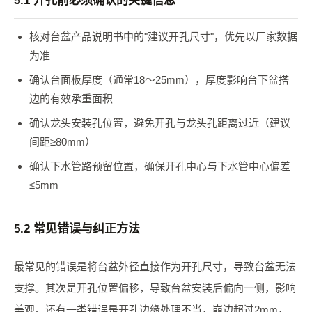
5.1 开孔前必须确认的关键信息
核对台盆产品说明书中的"建议开孔尺寸"，优先以厂家数据
为准
确认台面板厚度（通常18～25mm），厚度影响台下盆搭
边的有效承重面积
确认龙头安装孔位置，避免开孔与龙头孔距离过近（建议
间距≥80mm）
确认下水管路预留位置，确保开孔中心与下水管中心偏差
≤5mm
5.2 常见错误与纠正方法
最常见的错误是将台盆外径直接作为开孔尺寸，导致台盆无法
支撑。其次是开孔位置偏移，导致台盆安装后偏向一侧，影响
美观。还有一类错误是开孔边缘处理不当，崩边超过2mm，