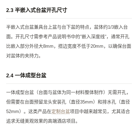
2.3 半嵌入式台盆开孔尺寸
半嵌入式台盆兼具台上盆与台下盆的特点，盆体约1/3嵌入台
面。开孔尺寸需参考产品说明书中的"嵌入深度线"，通常开孔
比嵌入部分外径大8mm，搭边宽度不低于20mm，以确保台面
对盆体的夹持力。
2.4 一体成型台盆
一体成型台盆（台面与盆体为同一材料整体制作）无需开孔，
但需要在台面预留龙头安装孔（直径35mm）和排水孔（直径
52mm）。这类产品在
定制台盆
项目中越来越常见，尤其适合
追求无缝美观效果的高端酒店项目。