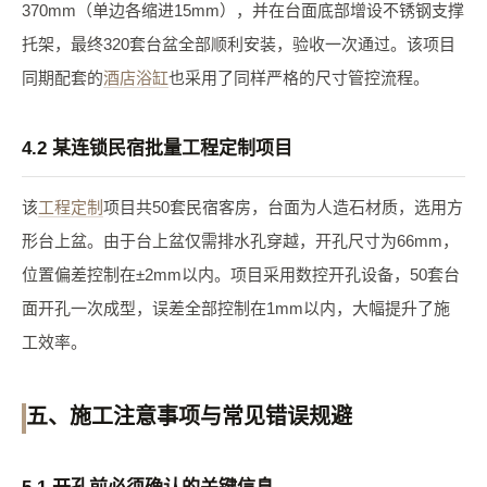
370mm（单边各缩进15mm），并在台面底部增设不锈钢支撑
托架，最终320套台盆全部顺利安装，验收一次通过。该项目
同期配套的
酒店浴缸
也采用了同样严格的尺寸管控流程。
4.2 某连锁民宿批量工程定制项目
该
工程定制
项目共50套民宿客房，台面为人造石材质，选用方
形台上盆。由于台上盆仅需排水孔穿越，开孔尺寸为66mm，
位置偏差控制在±2mm以内。项目采用数控开孔设备，50套台
面开孔一次成型，误差全部控制在1mm以内，大幅提升了施
工效率。
五、施工注意事项与常见错误规避