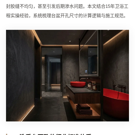
封胶缝不均匀，甚至引发后期渗水问题。本文结合15年卫浴工
程实操经验，系统梳理台盆开孔尺寸的计算逻辑与施工规范。