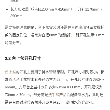
450mm
长方形双盆（外径1200mm × 420mm）：开孔1170mm ×
390mm
需要特别注意的是，台下盆安装时还需在台面底部预留支撑托
架的固定孔位，通常为直径8mm的螺栓孔，距开孔边缘50mm
均匀分布。
2.2 台上盆开孔尺寸
台上盆
的开孔主要用于排水管路穿越，开孔尺寸相对较小。标
准圆形台上盆排水孔外径通常为52mm，开孔尺寸建议为62～
66mm。方形台上盆排水孔多为60mm × 60mm，开孔建议为
70mm × 70mm。部分高端
洗手盆
产品会配备溢水孔，此时还
需在台面对应位置额外开设直径25mm的溢水管穿越孔。