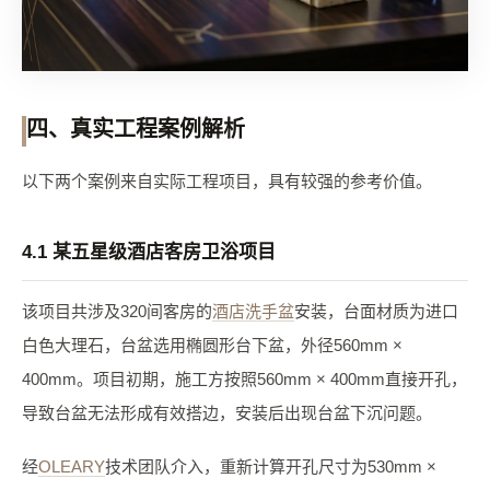
四、真实工程案例解析
以下两个案例来自实际工程项目，具有较强的参考价值。
4.1 某五星级酒店客房卫浴项目
该项目共涉及320间客房的
酒店洗手盆
安装，台面材质为进口
白色大理石，台盆选用椭圆形台下盆，外径560mm ×
400mm。项目初期，施工方按照560mm × 400mm直接开孔，
导致台盆无法形成有效搭边，安装后出现台盆下沉问题。
经
OLEARY
技术团队介入，重新计算开孔尺寸为530mm ×