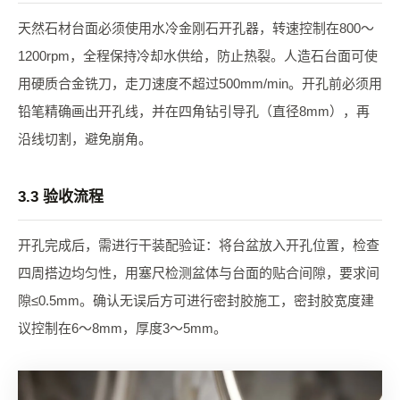
天然石材台面必须使用水冷金刚石开孔器，转速控制在800～
1200rpm，全程保持冷却水供给，防止热裂。人造石台面可使
用硬质合金铣刀，走刀速度不超过500mm/min。开孔前必须用
铅笔精确画出开孔线，并在四角钻引导孔（直径8mm），再
沿线切割，避免崩角。
3.3 验收流程
开孔完成后，需进行干装配验证：将台盆放入开孔位置，检查
四周搭边均匀性，用塞尺检测盆体与台面的贴合间隙，要求间
隙≤0.5mm。确认无误后方可进行密封胶施工，密封胶宽度建
议控制在6～8mm，厚度3～5mm。