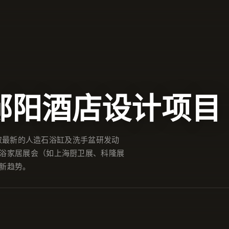
郧阳酒店设计项目
间获取最新的人造石浴缸及洗手盆研发动
浴家居展会（如上海厨卫展、科隆展
新趋势。