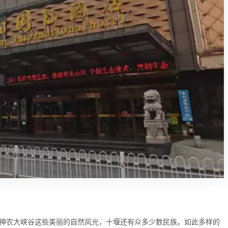
神农大峡谷这些美丽的自然风光，十堰还有众多少数民族。如此多样的