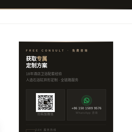
FREE CONSULT · 免费咨询
获取
专属
定制方案
18年酒店卫浴配套经验
人造石浴缸异形定制 · 全链路服务
+86
150 1589 9576
WhatsApp 咨询
扫码加微信
24H 服务热线