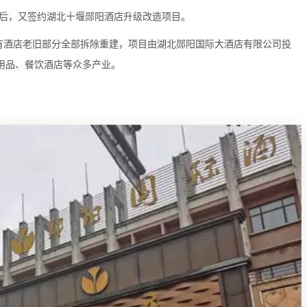
目后，又签约湖北十堰郧阳酒店升级改造项目。
原有酒店老旧部分全部拆除重建，项目由湖北郧阳国际大酒店有限公司投
用品、餐饮酒店等众多产业。