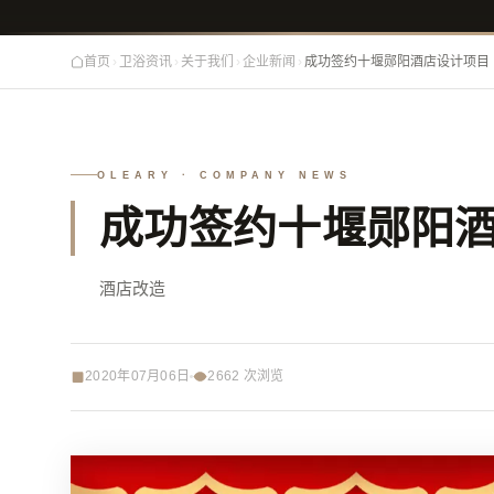
首页
›
卫浴资讯
›
关于我们
›
企业新闻
›
成功签约十堰郧阳酒店设计项目
OLEARY · COMPANY NEWS
成功签约十堰郧阳
酒店改造
2020年07月06日
2662
次浏览