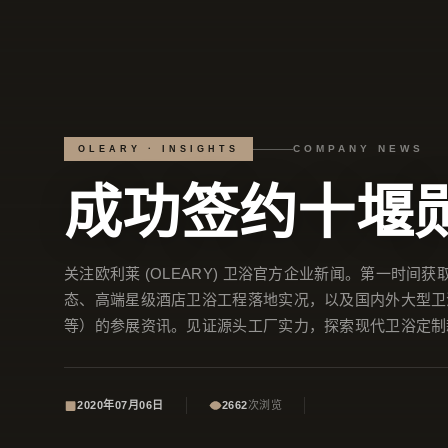
COMPANY NEWS
OLEARY · INSIGHTS
成功签约十堰
关注欧利莱 (OLEARY) 卫浴官方企业新闻。第一时
态、高端星级酒店卫浴工程落地实况，以及国内外大型卫
等）的参展资讯。见证源头工厂实力，探索现代卫浴定制
2020年07月06日
2662
次浏览